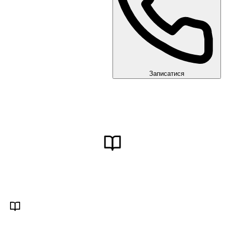
Записатися