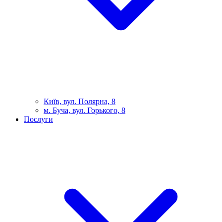
Київ, вул. Полярна, 8
м. Буча, вул. Горького, 8
Послуги