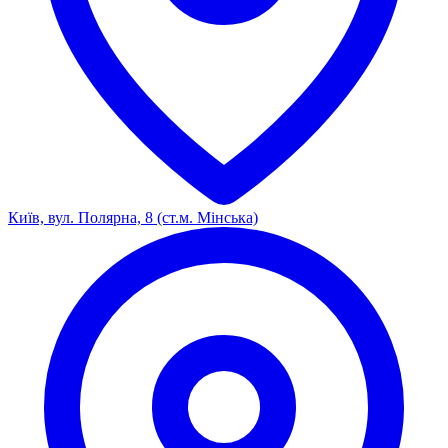
Київ, вул. Полярна, 8 (ст.м. Мінська)