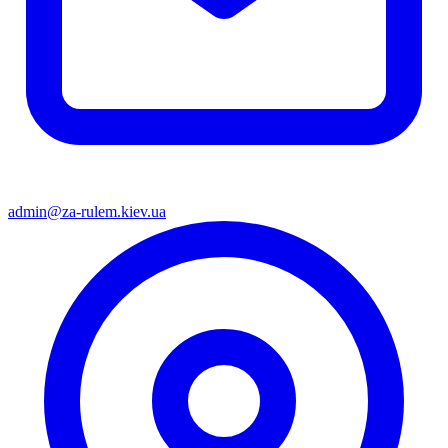
admin@za-rulem.kiev.ua