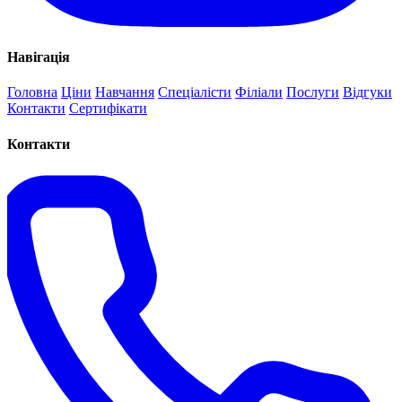
Навігація
Головна
Ціни
Навчання
Спеціалісти
Філіали
Послуги
Відгуки
Контакти
Сертифікати
Контакти