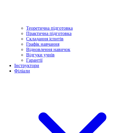
Теоретична підготовка
Практична підготовка
Складання іспитів
Графік навчання
Відновлення навичок
Відгуки учнів
Гарантії
Інструктори
Філіали