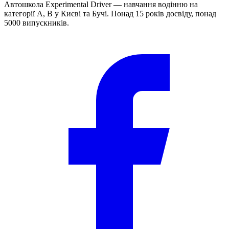
Автошкола Experimental Driver — навчання водінню на
категорії A, B у Києві та Бучі. Понад 15 років досвіду, понад
5000 випускників.