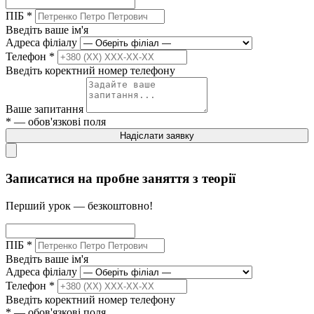
ПІБ
*
Введіть ваше ім'я
Адреса філіалу
Телефон
*
Введіть коректний номер телефону
Ваше запитання
* — обов'язкові поля
Надіслати заявку
Записатися на пробне заняття з теорії
Перший урок — безкоштовно!
ПІБ
*
Введіть ваше ім'я
Адреса філіалу
Телефон
*
Введіть коректний номер телефону
* — обов'язкові поля