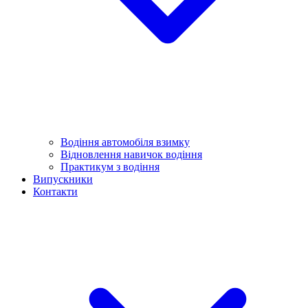
Водіння автомобіля взимку
Відновлення навичок водіння
Практикум з водіння
Випускники
Контакти