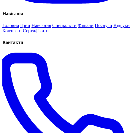
Навігація
Головна
Ціни
Навчання
Спеціалісти
Філіали
Послуги
Відгуки
Контакти
Сертифікати
Контакти