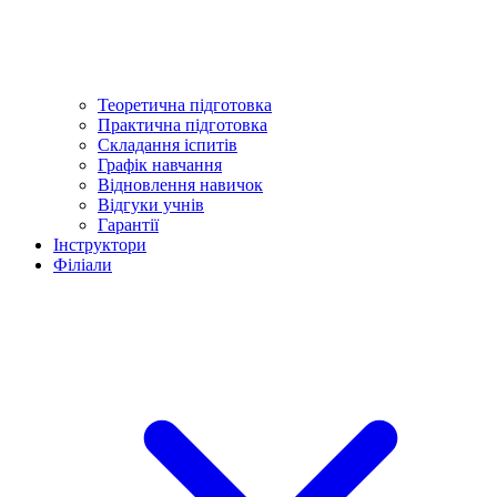
Теоретична підготовка
Практична підготовка
Складання іспитів
Графік навчання
Відновлення навичок
Відгуки учнів
Гарантії
Інструктори
Філіали