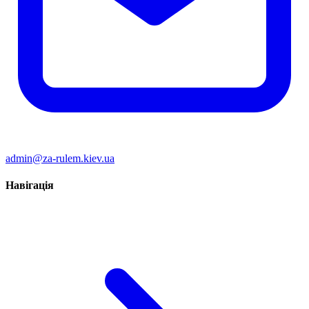
admin@za-rulem.kiev.ua
Навігація