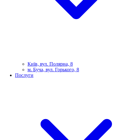
Київ, вул. Полярна, 8
м. Буча, вул. Горького, 8
Послуги