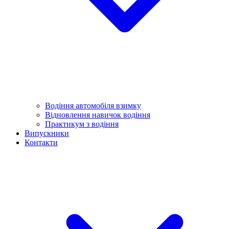
Водіння автомобіля взимку
Відновлення навичок водіння
Практикум з водіння
Випускники
Контакти